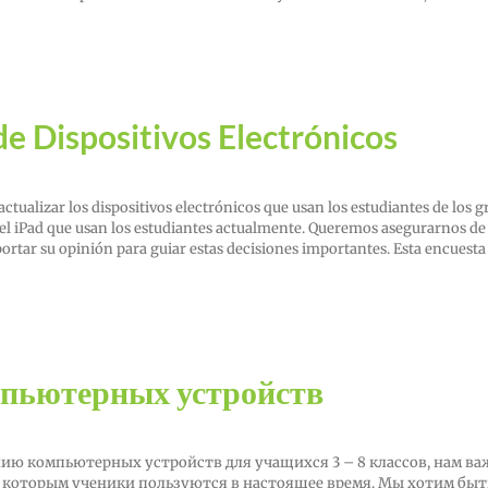
de Dispositivos Electrónicos
ualizar los dispositivos electrónicos que usan los estudiantes de los g
 el iPad que usan los estudiantes actualmente. Queremos asegurarnos de
rtar su opinión para guiar estas decisiones importantes. Esta encuesta
мпьютерных устройств
нию компьютерных устройств для учащихся 3 – 8 классов, нам в
, которым ученики пользуются в настоящее время. Мы хотим быт