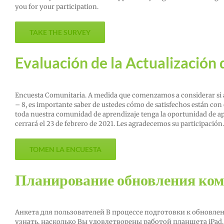
you for your participation.
TAKE THE SURVEY
Evaluación de la Actualización 
Encuesta Comunitaria. A medida que comenzamos a considerar si act
– 8, es importante saber de ustedes cómo de satisfechos están con
toda nuestra comunidad de aprendizaje tenga la oportunidad de apo
cerrará el 23 de febrero de 2021. Les agradecemos su participación.
TOMEN LA ENCUESTA
Планирование обновления ко
Анкета для пользователей В процессе подготовки к обновле
узнать, насколько Вы удовлетворены работой планшета iPad