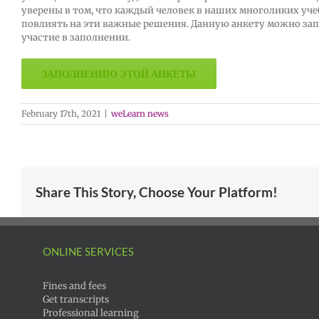
уверены в том, что каждый человек в наших многоликих уч
повлиять на эти важные решения. Данную анкету можно запо
участие в заполнении.
ЗАПОЛНЕНИЮ ЭТОЙ АНКЕТЫ
February 17th, 2021
|
weLearn news
Share This Story, Choose Your Platform!
ONLINE SERVICES
Fines and fees
Get transcripts
Professional learning